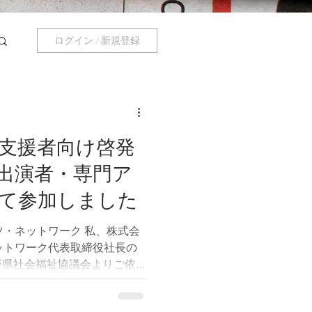
ログイン / 新規登録
支援者向け啓発
出演者・専門ア
て参加しました
k プツ・ネットワーク 私、株式会
ツ・ネットワーク代表取締役社長の
野県社会福祉協議会よりご依
職員向け研修教材として制作
進映像の制作に参加しまし