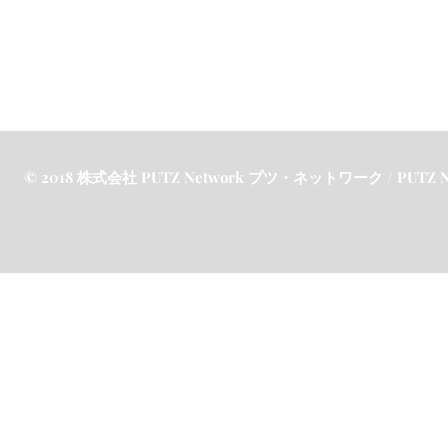
© 2018 株式会社 PUTZ Network プツ・ネットワーク / PUTZ Netw