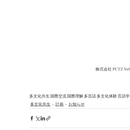
株式会社 PUTZ N
多文化共生
国際交流
国際理解
多言語
多文化体験
言語学
多文化共生
計画
お知らせ