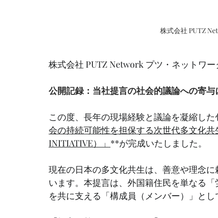
株式会社 PUTZ N
株式会社 PUTZ Network プツ・ネッ
公開記録：当社提言の社会的議論への寄与
この度、長年の現場経験と議論を凝縮した包
会の持続可能性を担保する次世代多文化共生社会統
INITIATIVE）」
**が完成いたしました。
現在の日本の多文化共生は、善意や理念に
います。本提言は、外国籍住民を単なる「
を共に支える「構成員（メンバー）」とし