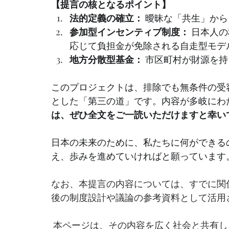
【提言の核となるポイント】
法的定義の確立：
 曖昧な「共生」か
参加型インセンティブ制度：
 日本人
応じて負担金が免除される自走型モデ
地方分散型基金：
 市区町村が財源を
このプロジェクトは、排除でも無条件の受
とした「第三の道」です。内容が多岐にわ
は、ぜひ全文をご一読いただけますと幸い
日本の未来のために、私たちに何ができる
え、歩みを進めていければと願っています
なお、本提言の内容については、すでに関
後の制度設計や議論の参考資料として活用
 本ページは、その内容を広く社会と共有し、建設的な議論を促すための公開記録として位