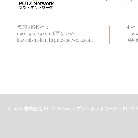
代表取締役社長
本社
090-1473-8423（川西ケンジ）
〒39
kawanishi-kenji@putz-network.com
岡谷
© 2018 株式会社 PUTZ Network プツ・ネットワーク / PUTZ Netw