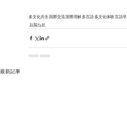
多文化共生
国際交流
国際理解
多言語
多文化体験
言語学
お知らせ
最新記事