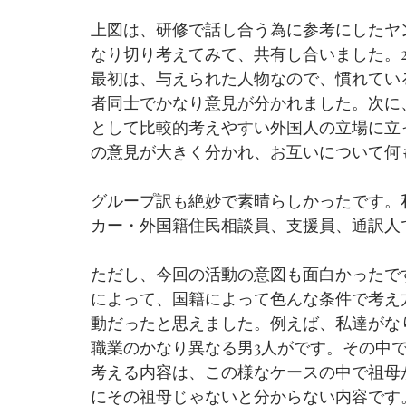
上図は、研修で話し合う為に参考にしたヤ
なり切り考えてみて、共有し合いました。
最初は、与えられた人物なので、慣れてい
者同士でかなり意見が分かれました。次に
として比較的考えやすい外国人の立場に立
の意見が大きく分かれ、お互いについて何
グループ訳も絶妙で素晴らしかったです。
カー・外国籍住民相談員、支援員、通訳人
ただし、今回の活動の意図も面白かったで
によって、国籍によって色んな条件で考え
動だったと思えました。例えば、私達がな
職業のかなり異なる男3人がです。その中
考える内容は、この様なケースの中で祖母
にその祖母じゃないと分からない内容です