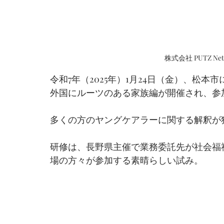
株式会社 PUTZ N
令和7年（2025年）1月24日（金）、松
外国にルーツのある家族編が開催され、参
多くの方のヤングケアラーに関する解釈が
研修は、長野県主催で業務委託先が社会福
場の方々が参加する素晴らしい試み。