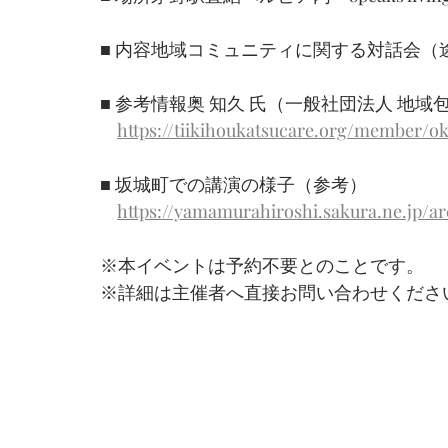
■ 内容地域コミュニティに関する対話会（
■ 参考情報奥 知久 氏（一般社団法人 地
https://tiikihoukatsucare.org/member/o
■ 坂城町での講演の様子（参考）
https://yamamurahiroshi.sakura.ne.jp/ar
※本イベントは予約不要とのことです。
※詳細は主催者へ直接お問い合わせくださ