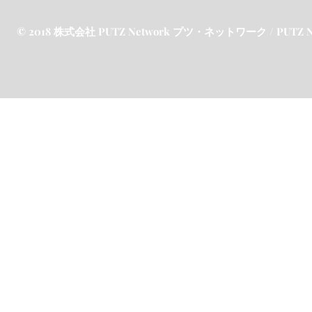
© 2018 株式会社 PUTZ Network プツ・ネットワーク / PUTZ Netw