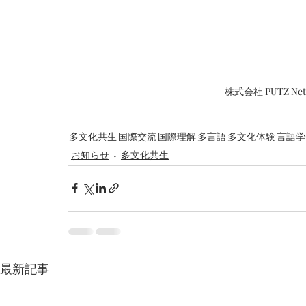
株式会社 PUTZ N
多文化共生
国際交流
国際理解
多言語
多文化体験
言語学
お知らせ
多文化共生
最新記事