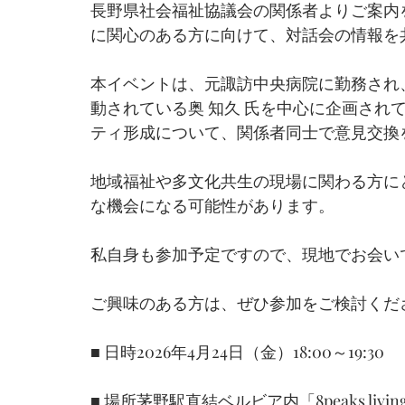
長野県社会福祉協議会の関係者よりご案内
に関心のある方に向けて、対話会の情報を
本イベントは、元諏訪中央病院に勤務され
動されている奥 知久 氏を中心に企画され
ティ形成について、関係者同士で意見交換
地域福祉や多文化共生の現場に関わる方に
な機会になる可能性があります。
私自身も参加予定ですので、現地でお会い
ご興味のある方は、ぜひ参加をご検討くだ
■ 日時2026年4月24日（金）18:00～19:30
■ 場所茅野駅直結ベルビア内「8peaks livin