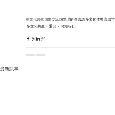
多文化共生
国際交流
国際理解
多言語
多文化体験
言語学
多文化共生
通知
お知らせ
最新記事