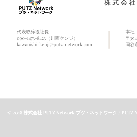
株式会社
代表取締役社長
本社
090-1473-8423（川西ケンジ）
〒39
kawanishi-kenji@putz-network.com
岡谷
© 2018 株式会社 PUTZ Network プツ・ネットワーク / PUTZ Netw