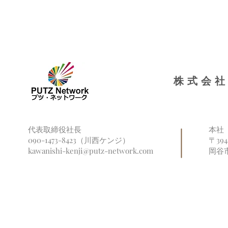
福祉だより信州にて取り上げ
再び長野県
られました
ンターに掲
株式会社
代表取締役社長
本社
090-1473-8423（川西ケンジ）
〒39
kawanishi-kenji@putz-network.com
岡谷