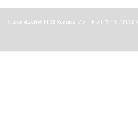
© 2018 株式会社 PUTZ Network プツ・ネットワーク / PUTZ Netw