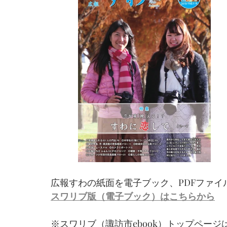
広報すわの紙面を電子ブック、PDFファイ
スワリブ版（電子ブック）はこちらから
※スワリブ（諏訪市ebook）トップページ