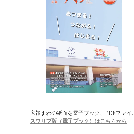
広報すわの紙面を電子ブック、PDFファイ
スワリブ版（電子ブック）はこちらから