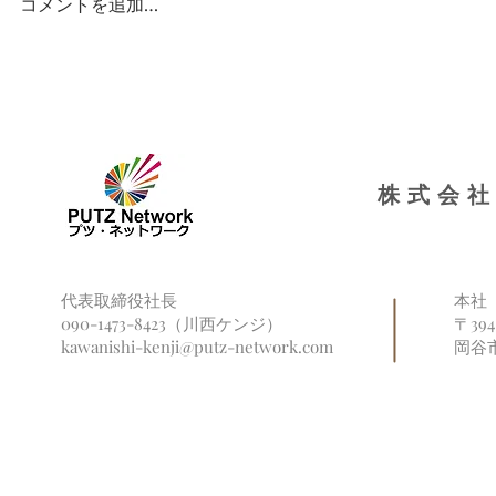
コメントを追加…
福祉だより信州にて取り上げ
再び長野県
られました
ンターに掲
株式会社
代表取締役社長
本社
090-1473-8423（川西ケンジ）
〒39
kawanishi-kenji@putz-network.com
岡谷