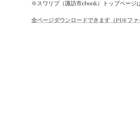
※スワリブ（諏訪市ebook）トップページ
全ページダウンロードできます（PDFファ