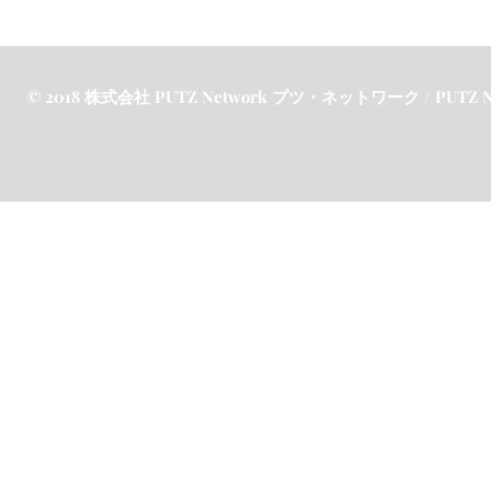
© 2018 株式会社 PUTZ Network プツ・ネットワーク / PUTZ Netw