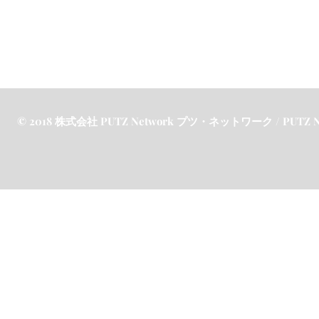
© 2018 株式会社 PUTZ Network プツ・ネットワーク / PUTZ Netw