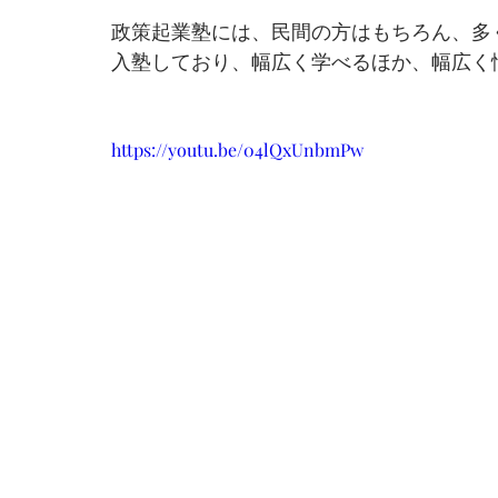
政策起業塾には、民間の方はもちろん、多
入塾しており、幅広く学べるほか、幅広く
https://youtu.be/04lQxUnbmPw