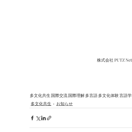
株式会社 PUTZ N
多文化共生
国際交流
国際理解
多言語
多文化体験
言語学
多文化共生
お知らせ