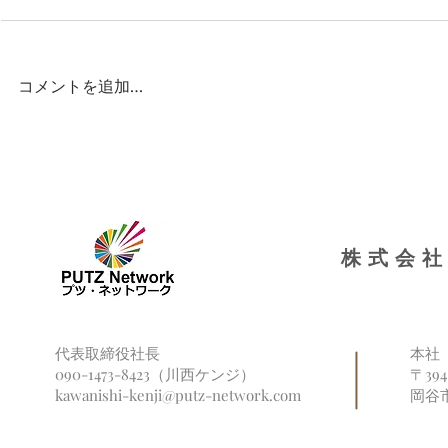
コメントを追加…
県主催の令和６年度地域日本
語教育の体制づくり事業 地域
会議（諏訪地域）に参加しま
した
株式会社
代表取締役社長
本社
090-1473-8423（川西ケンジ）
〒39
kawanishi-kenji@putz-network.com
岡谷