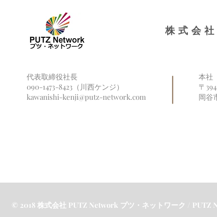
ました
株式会社
代表取締役社長
本社
090-1473-8423（川西ケンジ）
〒39
kawanishi-kenji@putz-network.com
岡谷
© 2018 株式会社 PUTZ Network プツ・ネットワーク / PUTZ Netw