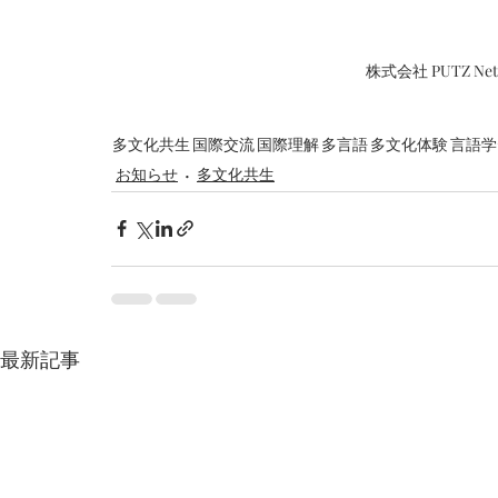
株式会社 PUTZ N
多文化共生
国際交流
国際理解
多言語
多文化体験
言語学
お知らせ
多文化共生
最新記事