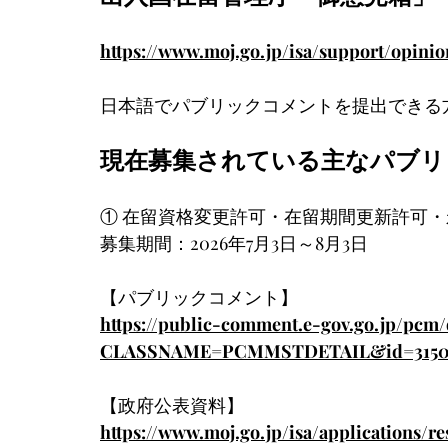
https://www.moj.go.jp/isa/support/opinio
日本語でパブリックコメントを提出できる
現在募集されている主なパブリ
① 在留資格変更許可・在留期間更新許可
募集期間：2026年7月3日～8月3日
【パブリックコメント】
https://public-comment.e-gov.go.jp/pcm/
CLASSNAME=PCMMSTDETAIL&id=3150
【政府公表資料】
https://www.moj.go.jp/isa/applications/