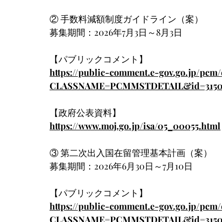
② 手数料減額制度ガイドライン（案）
募集期間：2026年7月3日～8月3日
【パブリックコメント】
https://public-comment.e-gov.go.jp/pcm/
CLASSNAME=PCMMSTDETAIL&id=3150
【政府公表資料】
https://www.moj.go.jp/isa/05_00055.html
③ 第二次出入国在留管理基本計画（案）
募集期間：2026年6月30日～7月10日
【パブリックコメント】
https://public-comment.e-gov.go.jp/pcm/
CLASSNAME=PCMMSTDETAIL&id=3150