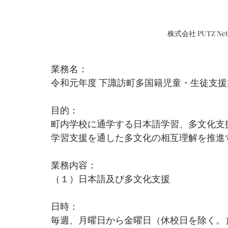
株式会社 PUTZ N
業務名：　
令和元年度 下諏訪町多国籍児童・生徒支
目的：　
町内学校に通学する日本語学習、多文化支
学習支援を通した多文化の相互理解を推進
業務内容：　
（１）日本語及び多文化支援
日時：　
毎週、月曜日から金曜日（休校日を除く。