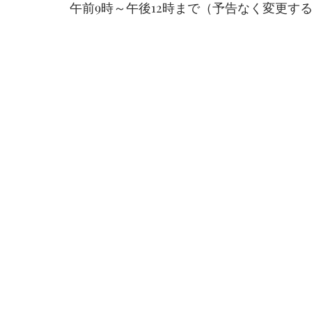
午前9時～午後12時まで（予告なく変更す