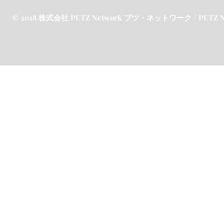
© 2018 株式会社 PUTZ Network プツ・ネットワーク / PUTZ Netw