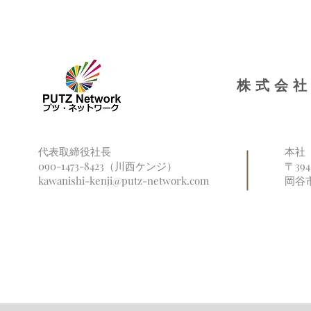
福祉だより信州にて取り上げ
再び長野県
られました
ンターに掲
株式会社
代表取締役社長
本社
090-1473-8423（川西ケンジ）
〒39
kawanishi-kenji@putz-network.com
岡谷