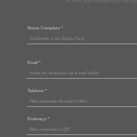
Se você não comparecer, você n
Nome Completo
Email
Telefone
Endereço