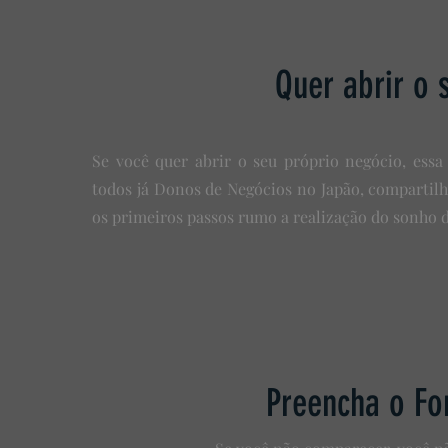
Quer abrir o 
Se você
quer abrir o seu próprio negócio, essa
todos já Donos de Negócios no Japão, compartilh
os primeiros passos rumo a realização do sonho d
Preencha o Fo