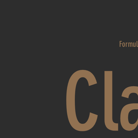
Formul
Cl