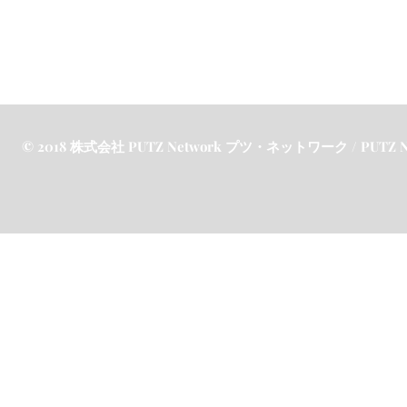
© 2018 株式会社 PUTZ Network プツ・ネットワーク / PUTZ Netw