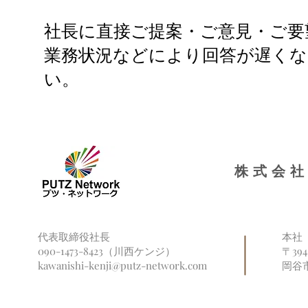
社長に直接ご提案・ご意見・ご要
業務状況などにより回答が遅くな
い。
株式会社
代表取締役社長
本社
090-1473-8423（川西ケンジ）
〒39
kawanishi-kenji@putz-network.com
岡谷