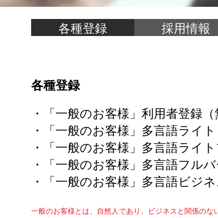
各種登録
採用情報
各種登録
・「一般のお客様」利用者登録（
・「一般のお客様」多言語ライト
・「一般のお客様」多言語ライト
・「一般のお客様」多言語フルバ
・「一般のお客様」多言語ビジネ
一般のお客様とは、自然人であり、ビジネスと関係のな