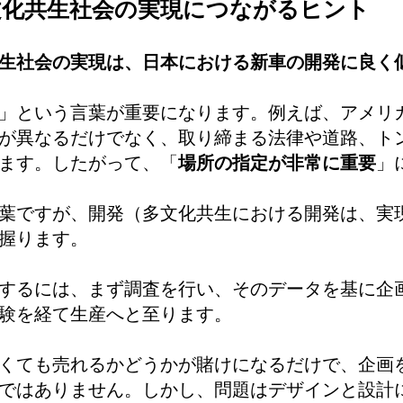
文化共生社会の実現につながるヒント
生社会の実現は、日本における新車の開発に良く
」という言葉が
重要
になります。例えば、アメリ
が異なるだけでなく、取り締まる法律や道路、ト
ます。したがって、「
場所の指定が非常に重要
」
葉ですが、開発（多文化共生における開発は、実
握ります。
するには、まず調査を行い、そのデータを基に企
験を経て生産へと至ります。
くても売れるかどうかが賭けになるだけで、企画
ではありません。しかし、問題はデザインと設計