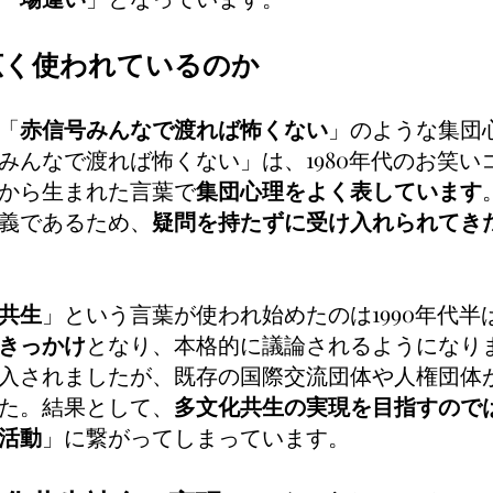
広く使われているのか
「
赤信号みんなで渡れば怖くない
」のような集団
みんなで渡れば怖くない」は、1980年代のお笑い
から生まれた言葉で
集団心理をよく表しています
義であるため、
疑問を持たずに受け入れられてき
共生
」という言葉が使われ始めたのは1990年代半ば
きっかけ
となり、本格的に議論されるようになり
入されましたが、既存の国際交流団体や人権団体
た。結果として、
多文化共生の実現を目指すので
活動
」に繋がってしまっています。