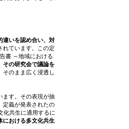
的違いを認め合い、対
されています。この定
告書 ～地域における
。
その研究会で議論を
、そのまま広く浸透し
います。その表現が抽
、定義が発表されたの
文化共生に適用するに
体における多文化共生