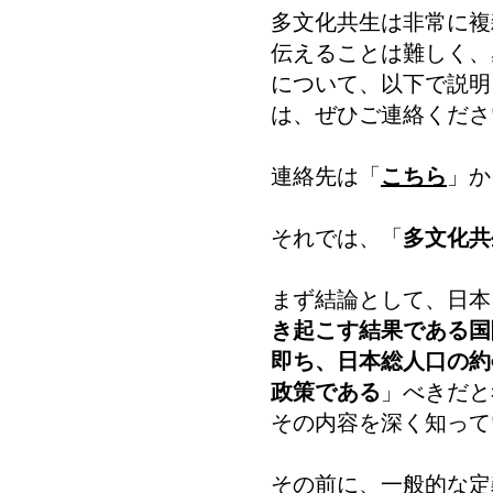
多文化共生は非常に複
伝えることは難しく、
について、以下で説明
は、ぜひご連絡くださ
連絡先は「
こちら
」か
それでは、「
多文化共
まず結論として、日本
き起こす結果である国
即ち、日本総人口の約
政策である
」べきだと
その内容を深く知って
その前に、一般的な定