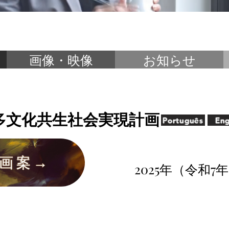
画像・映像
お知らせ
多文化共生社会実現計画
Português
Eng
画案→
2025年（令和7