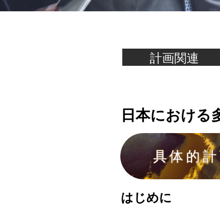
計画関連
日本における
具体的計
はじめに