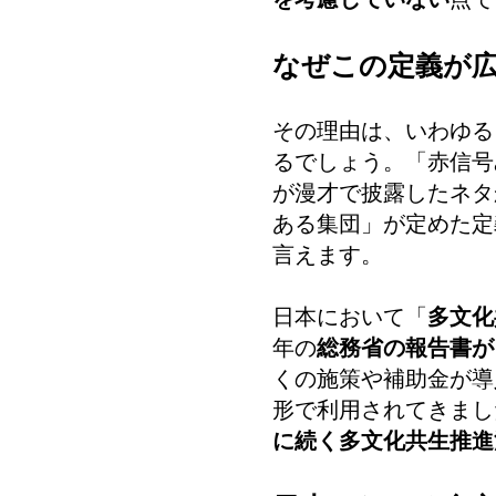
なぜこの定義が
その理由は、いわゆる
るでしょう。「赤信号
が漫才で披露したネタ
ある集団」が定めた定
言えます。
日本において「
多文化
年の
総務省の報告書が
くの施策や補助金が導
形で利用されてきまし
に続く多文化共生推進