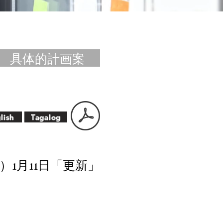
具体的計画案
lish
Tagalog
年）1月11日「更新」