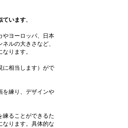
似ています
。
カやヨーロッパ、日本
ンネルの大きさなど、
になります。
現に相当します）がで
画を練り、デザインや
を練ることができるた
になります。具体的な