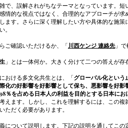
雑で、誤解されがちなテーマとなっています。短
感情的な視点ではなく、合理的なアプローチが求
します。さらに深く理解したい方や具体的な施策
い。
らご確認いただけるか、「
川西ケンジ 連絡先
」で
生
」とは一体何か。大きく分けて二つの答えが存
における多文化共生とは、「
グローバル化という
際化の好影響を好影響として保ち、悪影響を好影
98％を占める日本人の利益を目的とする日本にお
考えます。しかし、これを理解するには、この複
いただく必要があります。
義について説明します。下記の説明を通してこの