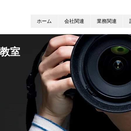
ホーム
会社関連
業務関連
教室