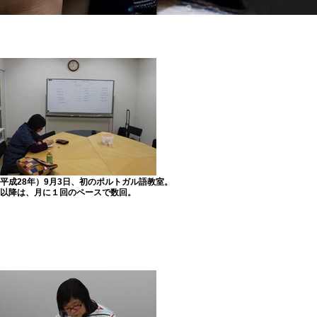
年（平成28年）9月3日、初のポルトガル語教室。
以降は、月に１回のペースで数回。