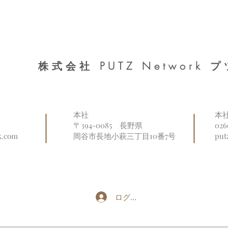
株式会社 PUTZ Network
本社
本
〒394-0085
長野県
02
k.com
岡谷市長地小萩三丁目10番7号
put
ログイン