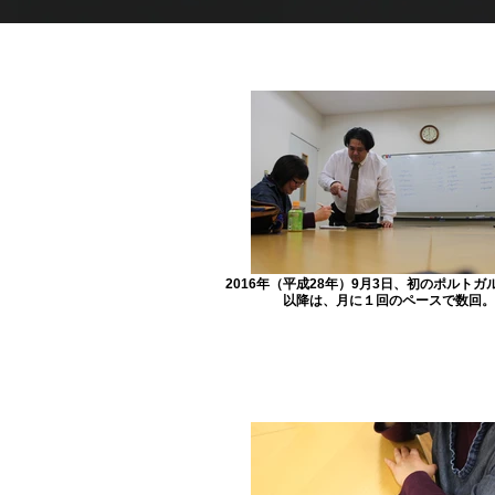
2016年（平成28年）9月3日、初のポルトガ
以降は、月に１回のペースで数回。