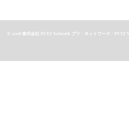
© 2018 株式会社 PUTZ Network プツ・ネットワーク / PUTZ Netw