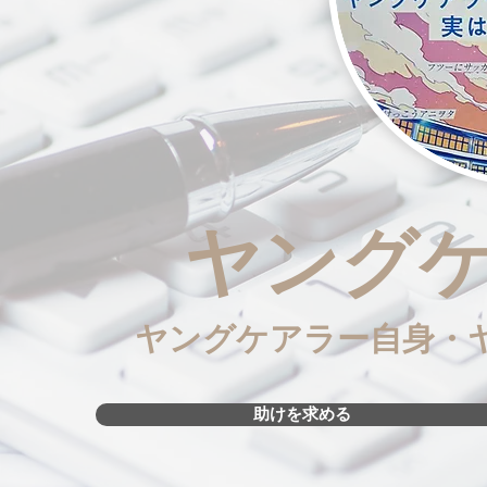
ヤング
ヤングケアラー自身・
助けを求める