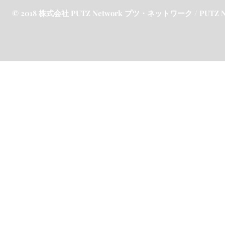
© 2018 株式会社 PUTZ Network プツ・ネットワーク / PUTZ Netw