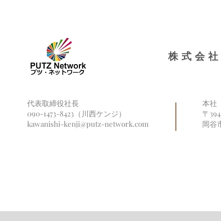
株式会社
代表取締役社長
本社
090-1473-8423（川西ケンジ）
〒39
kawanishi-kenji@putz-network.com
岡谷