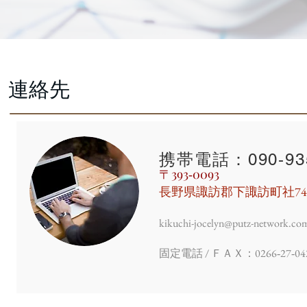
連絡先
携帯電話：090‐935
​〒393‐0093
長野県諏訪郡下諏訪町社740
kikuchi-jocelyn@putz-network.co
固定電話 / ＦＡＸ：0266‐27‐04