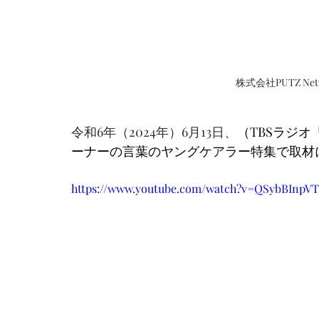
株式会社PUTZ N
令和6年（2024年）6月13日、
（TBSラジ
ーナーの言葉のヤングケアラー特集で取材
https://www.youtube.com/watch?v=QSybBInpVT