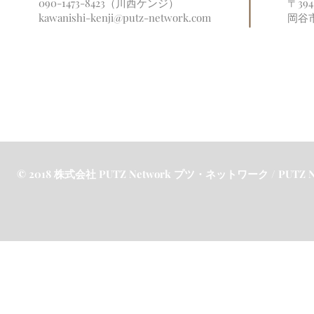
090-1473-8423（川西ケンジ）
〒39
kawanishi-kenji@putz-network.com
岡谷
© 2018 株式会社 PUTZ Network プツ・ネットワーク / PUTZ Netw