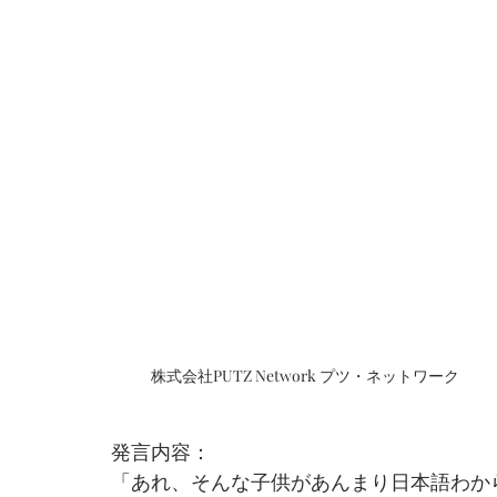
株式会社PUTZ Network プツ・ネットワーク
発言内容：
「あれ、そんな子供があんまり日本語わか