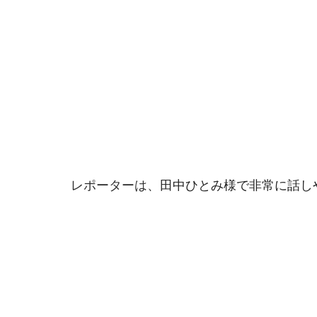
レポーターは、
田中ひとみ様で非常に話し