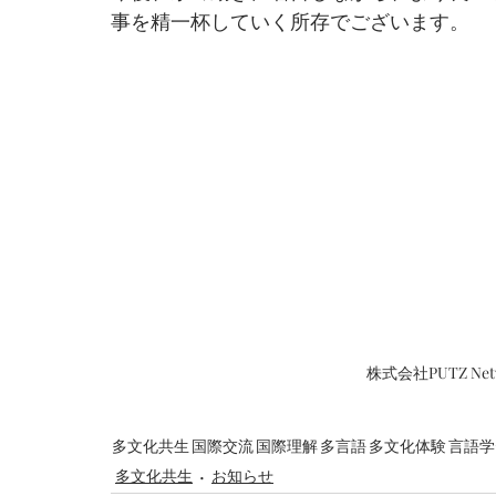
事を精一杯していく所存でございます。
株式会社PUTZ N
多文化共生
国際交流
国際理解
多言語
多文化体験
言語学
多文化共生
お知らせ