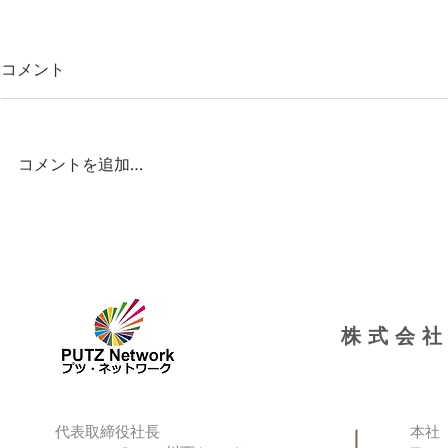
コメント
コメントを追加…
県のヤングケアラー通訳派遣
外国人家庭
事業に貢献し、全国でニュー
支援研修会 -
スに
NHKイブニ
株式会社
代表取締役社長
本社