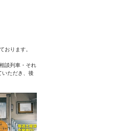
ております。
相談列車・それ
ていただき、後