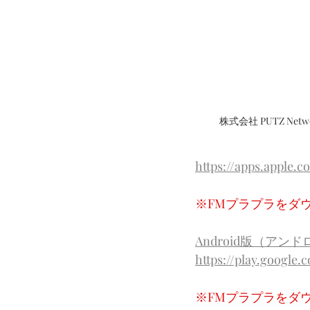
株式会社 PUTZ Ne
https://apps.apple.
※FMプラプラをダウ
Android版（ア
https://play.google.
※FMプラプラをダウ