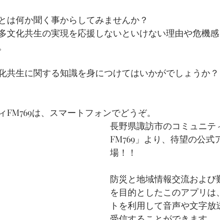
とは何か聞く事からしてみませんか？
が多文化共生の実現を応援しないといけない理由や危機
。
化共生に関する知識を身につけてはいかがでしょうか？
ィFM769は、スマートフォンでどうぞ。
長野県諏訪市のコミュニティF
FM769」より、待望の公式
場！！
防災と地域情報交流および
を目的としたこのアプリは
トを利用して音声や文字放
受信することができます。