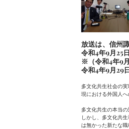
放送は、信州諏
令和4年9月25
※（令和4年9月
令和4年9月29
多文化共生社会の実
現における外国人へ
多文化共生の本当の
しかし、多文化共生
は無かった新たな職