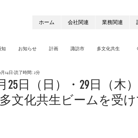
ホーム
会社関連
業務関連
通知
お知らせ
計画
諏訪市
多文化共生
9月14日
読了時間: 2分
9月25日（日）・29日（木
多文化共生ビームを受け