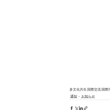
多文化共生
国際交流
国際
通知
お知らせ