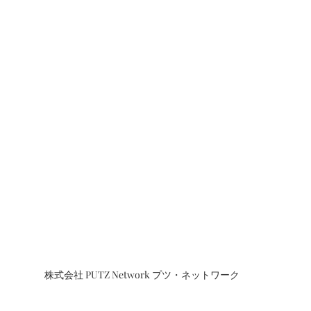
株式会社 PUTZ Network プツ・ネットワーク