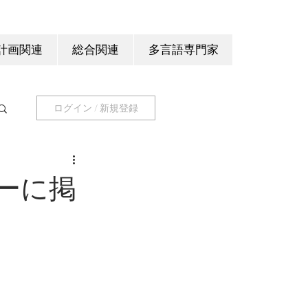
計画関連
総合関連
多言語専門家
ログイン / 新規登録
ーに掲