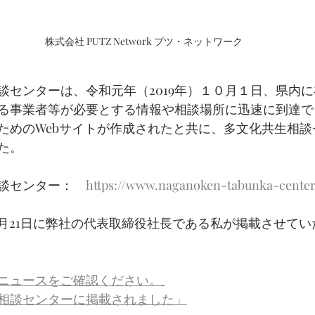
株式会社 PUTZ Network プツ・ネットワーク
談センターは、令和元年（2019年）１０月１日、県内
る事業者等が必要とする情報や相談場所に迅速に到達で
ためのWebサイトが作成されたと共に、多文化共生相談
た。
談センター：　
https://www.naganoken-tabunka-center
）8月21日に弊社の代表取締役社長である私が掲載させて
ニュースをご確認ください。
相談センターに掲載されました」