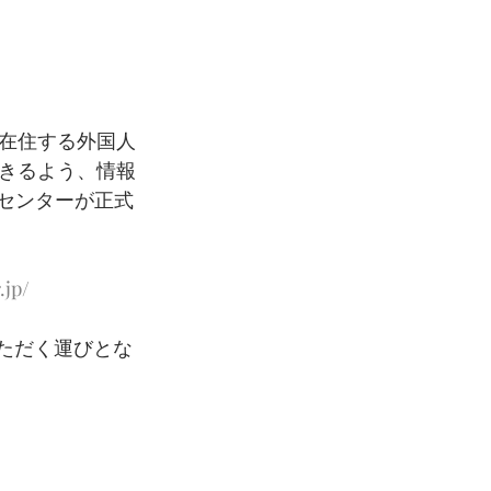
に在住する外国人
きるよう、情報
センターが正式
.jp/
いただく運びとな