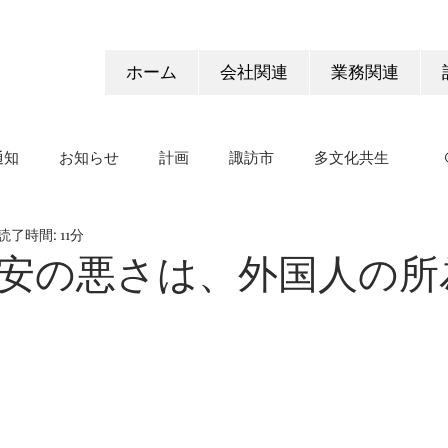
ホーム
会社関連
業務関連
通知
お知らせ
計画
諏訪市
多文化共生
読了時間: 11分
安の悪さは、外国人の所