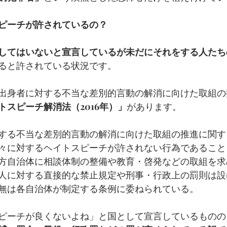
ピーチが許されているの？
してはいないと宣言しているが未だにそれをする人たち
ると許されている状況です。
出身者に対する不当な差別的言動の解消に向けた取組の
トスピーチ解消法（2016年）」
があります。
する不当な差別的言動の解消に向けた取組の推進に関す
々に対するヘイトスピーチが許されない行為であること
方自治体に相談体制の整備や教育・啓発などの取組を求
人に対する直接的な禁止規定や刑事・行政上の罰則は設
無は各自治体が制定する条例に委ねられている。
ピーチが良くないよね」と国として宣言しているものの