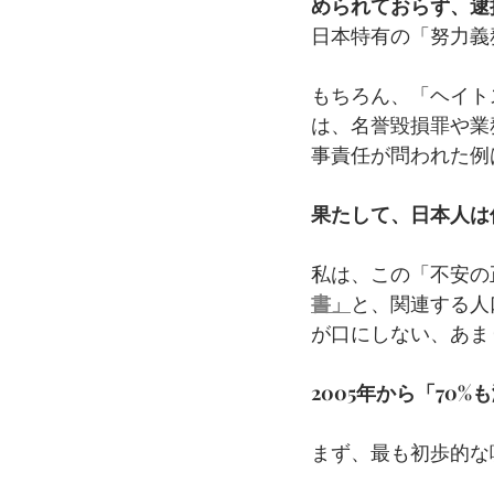
められておらず、逮
日本特有の「努力義
もちろん、「ヘイト
は、名誉毀損罪や業
事責任が問われた例
果たして、日本人は
私は、この「不安の
書」
と、関連する人
が口にしない、あま
2005年から「70
まず、最も初歩的な