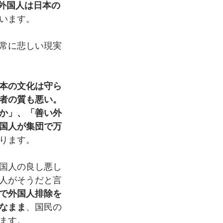
外国人は日本の
います。
常に悲しい現実
本の文化は守ら
者の質も悪い。
か」、「善い外
国人が集団で万
ります。
国人の良し悪し
人がそうだと言
で外国人排除を
なまま
、国民の
ます。