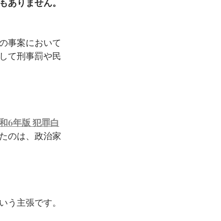
もありません。
の事案において
して刑事罰や民
和6年版 犯罪白
たのは、政治家
いう主張です。