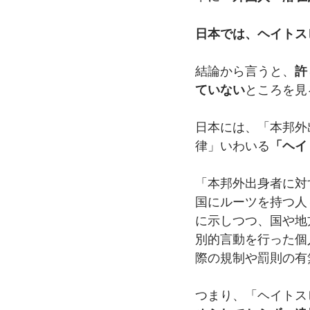
日本では、ヘイトス
結論から言うと、
許
ていない
ところを見
日本には、「本邦外
律」いわいる
「ヘイ
「本邦外出身者に対
国にルーツを持つ人
に示しつつ、国や地
別的言動を行った個
際の規制や罰則の有
つまり、「ヘイトス