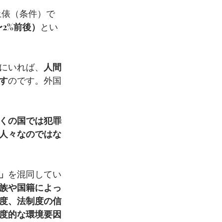
土俵（条件）で
2%前後）
とい
にいれば、
人間
す
のです。外国
くの国では犯罪
人々なのではな
」
を混同してい
族や国籍によっ
度、法制度の信
度的な環境要因