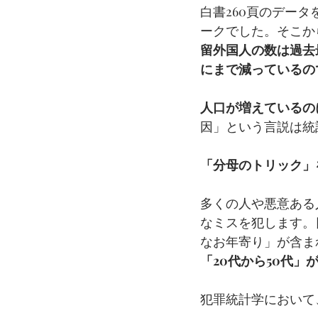
白書260頁のデータ
ークでした。そこから
留外国人の数は過去
にまで減っているの
人口が増えているの
因」という言説は統
「分母のトリック」
多くの人や悪意ある
なミスを犯します。
なお年寄り」が含ま
「20代から50代」
犯罪統計学において