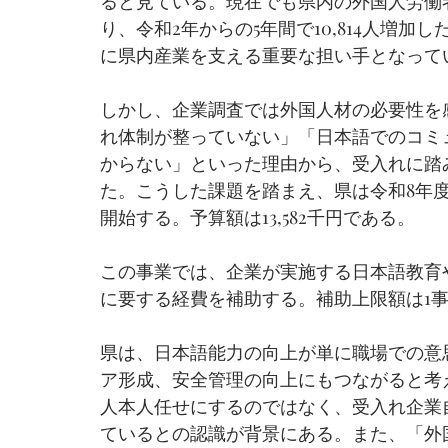
ると見ている。現在でも県内の外国人労働者数
り、令和2年からの5年間で10,814人増
に県内産業を支える重要な担い手となって
しかし、企業調査では外国人材の必要性を感
れ体制が整っていない」「日本語でのコミ
からない」といった理由から、受入れに踏
た。こうした課題を踏まえ、県は令和8年
開始する。予算額は13,582千円である。
この事業では、企業が実施する日本語教育
に要する経費を補助する。補助上限額は1事
県は、日本語能力の向上が単に職場での意
ア形成、安全管理の向上にもつながると考
人本人任せにするのではなく、受入れ企業
ているとの認識が背景にある。また、「外国人