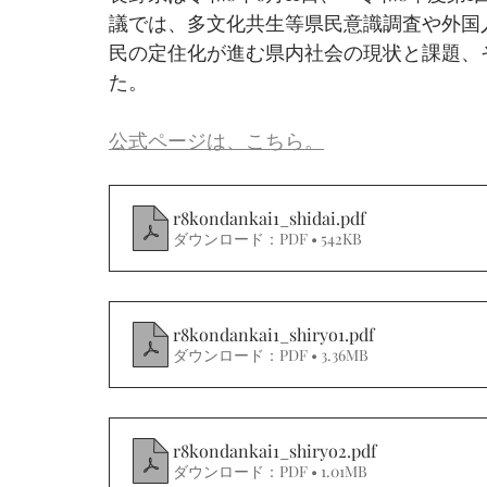
議では、多文化共生等県民意識調査や外国
民の定住化が進む県内社会の現状と課題、
た。
公式ページは、こちら。
r8kondankai1_shidai
.pdf
ダウンロード：PDF • 542KB
r8kondankai1_shiryo1
.pdf
ダウンロード：PDF • 3.36MB
r8kondankai1_shiryo2
.pdf
ダウンロード：PDF • 1.01MB