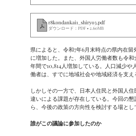
r8kondankai1_shiryo3
.pdf
ダウンロード：PDF • 2.60MB
県によると、令和7年6月末時点の県内在留外国
に増加した。また、外国人労働者数も令和7年1
年間で10,814人増加している。人口減
働者は、すでに地域社会や地域経済を支え
しかしその一方で、日本人住民と外国人住
違いによる課題が存在している。今回の懇
ら、今後の政策の方向性を検討する場とし
誰がこの議論に参加したのか