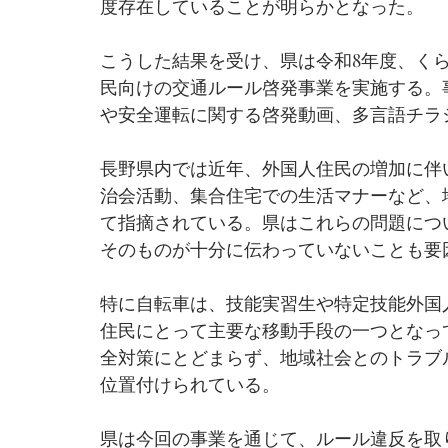
度存在していることが明らかとなった。
こうした結果を受け、県は令和8年度、く
民向けの交通ルール啓発事業を実施する。事
や安全運転に関する啓発動画、多言語チラ
長野県内では近年、外国人住民の増加に伴
治会活動、集合住宅での生活マナーなど、
て指摘されている。県はこれらの問題につ
そのものが十分に伝わっていないことも要
特に自転車は、技能実習生や特定技能外国
住民にとって主要な移動手段の一つとなっ
全対策にとどまらず、地域社会とのトラブ
位置付けられている。
県は今回の事業を通じて、ルール違反を取