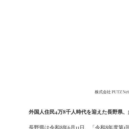
株式会社 PUTZ N
外国人住民4万8千人時代を迎えた長野県
長野県は令和8年6月11日、「令和8年度