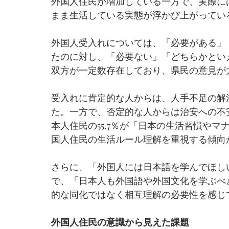
外国人住民が増加している一方で、実際に
まま生活している実態が浮かび上がってい
外国人受入れについては、「必要がある」「
たのに対し、「必要ない」「どちらかといえ
双方が一定数存在しており、県民の意見が
受入れに肯定的な人からは、人手不足の解
た。一方で、否定的な人からは治安への不
本人住民の55.7％が「日本の生活習慣や
国人住民の生活ルール理解を重視する傾向
さらに、「外国人には日本語を学んでほしい
で、「日本人も外国語や外国文化を学ぶべき
的な同化ではなく相互理解の必要性を感じ
外国人住民の意識から見えた課題