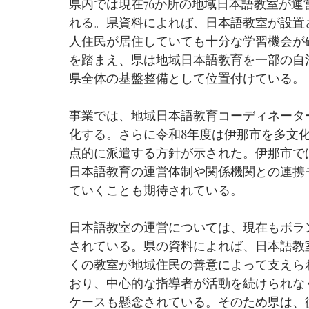
県内では現在76か所の地域日本語教室が
れる。県資料によれば、日本語教室が設置
人住民が居住していても十分な学習機会が
を踏まえ、県は地域日本語教育を一部の自
県全体の基盤整備として位置付けている。
事業では、地域日本語教育コーディネータ
化する。さらに令和8年度は伊那市を多文
点的に派遣する方針が示された。伊那市で
日本語教育の運営体制や関係機関との連携
ていくことも期待されている。
日本語教室の運営については、現在もボラ
されている。県の資料によれば、日本語教
くの教室が地域住民の善意によって支えら
おり、中心的な指導者が活動を続けられな
ケースも懸念されている。そのため県は、